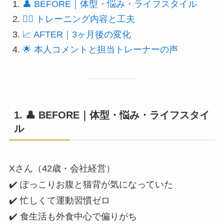
👤 BEFORE｜体型・悩み・ライフスタイル
🏋️‍♂️ トレーニング内容と工夫
📈 AFTER｜3ヶ月後の変化
🌟 本人コメントと担当トレーナーの声
1. 👤
BEFORE｜体型・悩み・ライフスタイ
ル
Xさん（42歳・会社経営）
✔️ ぽっこりお腹と猫背が気になっていた
✔️ 忙しくて運動習慣ゼロ
✔️ 食生活も外食中心で偏りがち