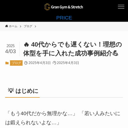
PRICE
ホーム
ブログ
🔥 40代からでも遅くない！理想の
2025
4/03
体型を手に入れた成功事例紹介💪
2025年4月3日
2025年4月3日
ブログ
💡 はじめに
「もう40代だから無理かな…」 「若い人みたいに
は鍛えられないよな…」