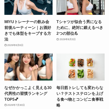
MIYUトレーナーの飲み会
Tシャツが似合う男になる
前後ルーティーン｜お酒好
ために、絶対に鍛えるべき
きでも体型をキープする方
2つの部位💪
法
2026年8月3日
2026年8月6日
なぜかかっこよく見える30
毎日筋トレしても変わらな
代男性の習慣ランキング
い？テストステロンを上げ
TOP5💕
る食べ物とコンビニ食事戦
略
2026年7月30日