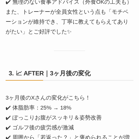
✔️ 無理のない食事アドバイス（外食OKの工夫も）
また、トレーナーが全員女性という点も「モチベ
ーションが維持でき、丁寧に教えてもらえてあり
がたい」とご好評でした✨
3. 📈
AFTER｜3ヶ月後の変化
3ヶ月後のXさんの変化がこちら！
✔️ 体脂肪率：25% → 18%
✔️ ぽっこりお腹がスッキリ＆姿勢改善
✔️ ゴルフ後の疲労感が激減
✔️ 周囲から「若返った？」と褒められることが増