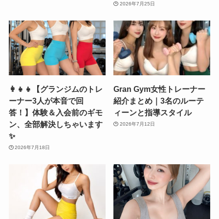
2026年7月25日
👩‍👧‍👧【グランジムのトレ
Gran Gym女性トレーナー
ーナー3人が本音で回
紹介まとめ｜3名のルーテ
答！】体験＆入会前のギモ
ィーンと指導スタイル
ン、全部解決しちゃいます
2026年7月12日
✨
2026年7月18日