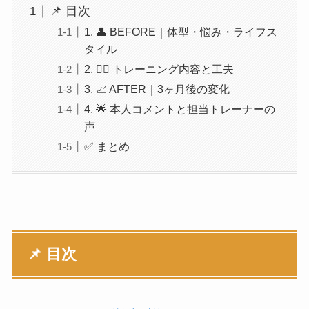
📌 目次
1. 👤 BEFORE｜体型・悩み・ライフス
タイル
2. 🏋️‍♂️ トレーニング内容と工夫
3. 📈 AFTER｜3ヶ月後の変化
4. 🌟 本人コメントと担当トレーナーの
声
✅ まとめ
📌 目次