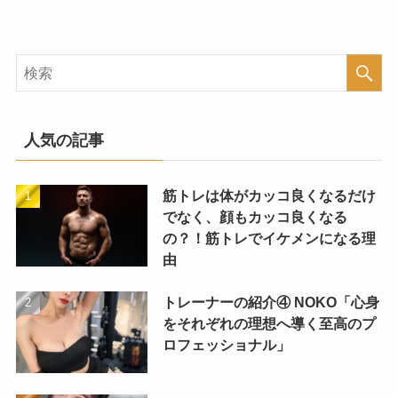
人気の記事
筋トレは体がカッコ良くなるだけ
でなく、顔もカッコ良くなる
の？！筋トレでイケメンになる理
由
トレーナーの紹介④ NOKO「心身
をそれぞれの理想へ導く至高のプ
ロフェッショナル」