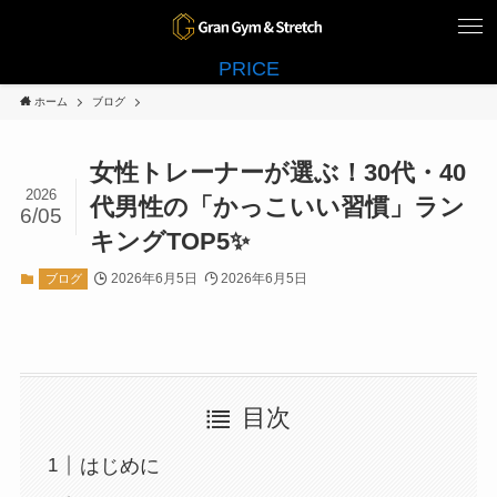
PRICE
ホーム
ブログ
女性トレーナーが選ぶ！30代・40
2026
代男性の「かっこいい習慣」ラン
6/05
キングTOP5✨
2026年6月5日
2026年6月5日
ブログ
目次
はじめに