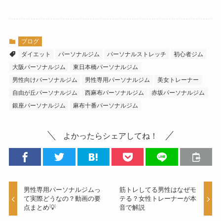
ブログ
ダイエット
パーソナルジム
パーソナルストレッチ
初心者ジム
大阪パーソナルジム
東日本橋パーソナルジム
男性向けパーソナルジム
男性専用パーソナルジム
美女トレーナー
自由が丘パーソナルジム
西麻布パーソナルジム
赤坂パーソナルジム
銀座パーソナルジム
麻布十番パーソナルジム
よかったらシェアしてね！
男性専用パーソナルジムっ
筋トレしてる男性はなぜモ
て実際どうなの？動画の要
テる？女性トレーナーが本
点まとめ💡
音で解説