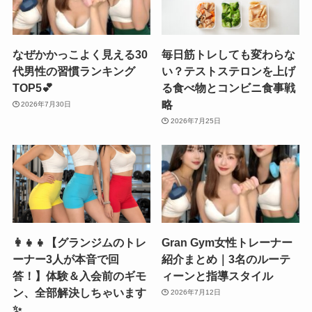
なぜかかっこよく見える30
毎日筋トレしても変わらな
代男性の習慣ランキング
い？テストステロンを上げ
TOP5💕
る食べ物とコンビニ食事戦
略
2026年7月30日
2026年7月25日
👩‍👧‍👧【グランジムのトレ
Gran Gym女性トレーナー
ーナー3人が本音で回
紹介まとめ｜3名のルーテ
答！】体験＆入会前のギモ
ィーンと指導スタイル
ン、全部解決しちゃいます
2026年7月12日
✨