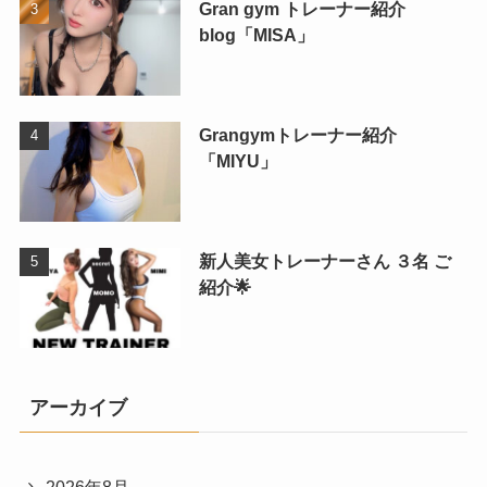
Gran gym トレーナー紹介
blog「MISA」
Grangymトレーナー紹介
「MIYU」
新人美女トレーナーさん ３名 ご
紹介🌟
アーカイブ
2026年8月