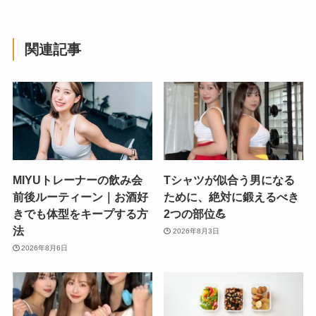
関連記事
MIYUトレーナーの飲み会
Tシャツが似合う男になる
前後ルーティーン｜お酒好
ために、絶対に鍛えるべき
きでも体型をキープする方
2つの部位💪
法
2026年8月3日
2026年8月6日