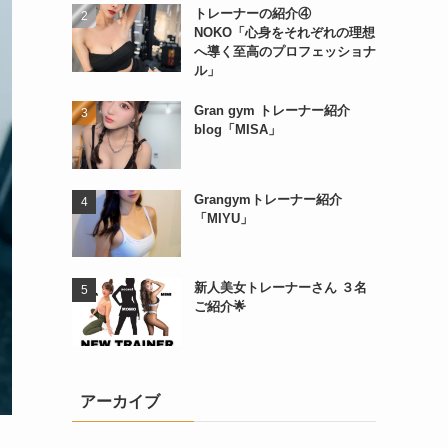
トレーナーの紹介④
NOKO「心身をそれぞれの理想
へ導く至高のプロフェッショナ
ル」
Gran gym トレーナー紹介
blog「MISA」
Grangymトレーナー紹介
「MIYU」
新人美女トレーナーさん ３名
ご紹介🌟
アーカイブ