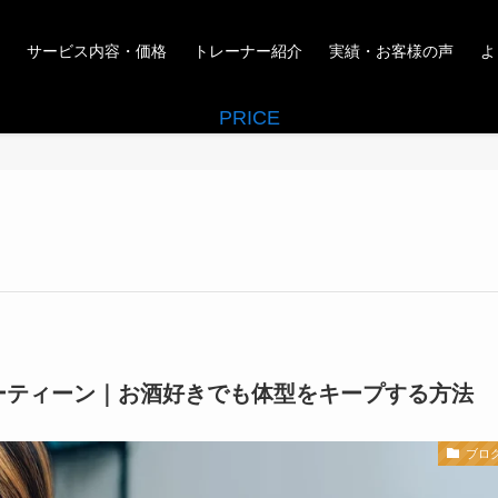
サービス内容・価格
トレーナー紹介
実績・お客様の声
よ
PRICE
ルーティーン｜お酒好きでも体型をキープする方法
ブロ