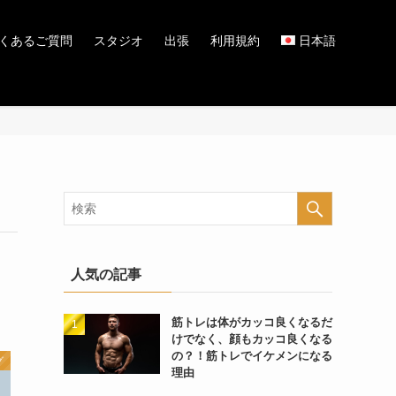
くあるご質問
スタジオ
出張
利用規約
日本語
人気の記事
筋トレは体がカッコ良くなるだ
けでなく、顔もカッコ良くなる
の？！筋トレでイケメンになる
グ
理由