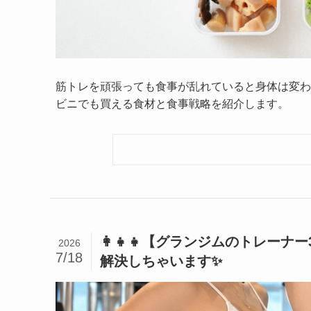
筋トレを頑張っても食事が乱れていると身体は変わ
ビニでも買える食材と食事戦略を紹介します。
👩‍👧‍👧【グランジムのトレ
2026
7/18
解決しちゃいます✨