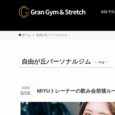
体験予約
ホーム
自由が丘パーソナルジム
自由が丘パーソナルジム
– tag –
2026
MIYUトレーナーの飲み会前後
8/06