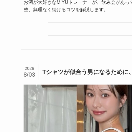
お酒が大好きなMIYUトレーナーが、飲み会があ
整、無理なく続けるコツを解説します。
2026
Tシャツが似合う男になるために、
8/03