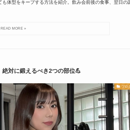
っても体型をキープする方法を紹介。飲み会前後の食事、翌日の
絶対に鍛えるべき2つの部位💪
ブロ