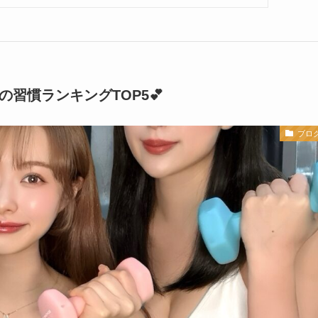
習慣ランキングTOP5💕
ブロ