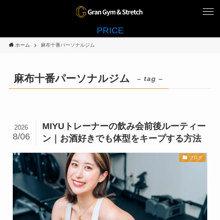
PRICE
ホーム
麻布十番パーソナルジム
麻布十番パーソナルジム
– tag –
MIYUトレーナーの飲み会前後ルーティー
2026
8/06
ン｜お酒好きでも体型をキープする方法
ブログ