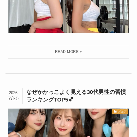
なぜかかっこよく見える30代男性の習慣
2026
7/30
ランキングTOP5💕
ブログ