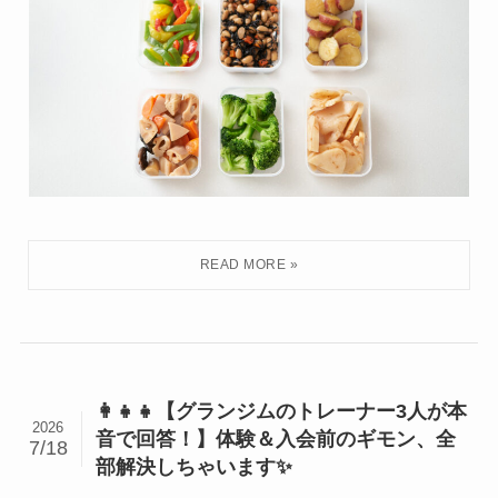
👩‍👧‍👧【グランジムのトレーナー3人が本
2026
音で回答！】体験＆入会前のギモン、全
7/18
部解決しちゃいます✨