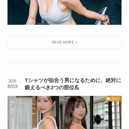
Tシャツが似合う男になるために、絶対に
2026
8/03
鍛えるべき2つの部位💪
ブログ