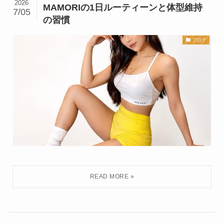
2026
MAMORIの1日ルーティーンと体型維持
7/05
の習慣
ブログ