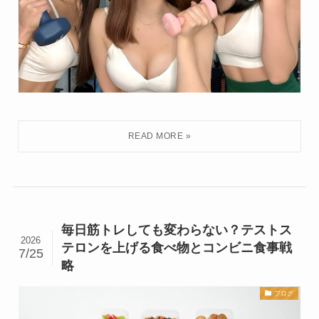
毎日筋トレしても変わらない？テストス
2026
テロンを上げる食べ物とコンビニ食事戦
7/25
略
ブログ