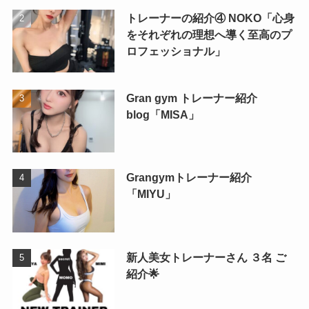
トレーナーの紹介④ NOKO「心身
をそれぞれの理想へ導く至高のプ
ロフェッショナル」
Gran gym トレーナー紹介
blog「MISA」
Grangymトレーナー紹介
「MIYU」
新人美女トレーナーさん ３名 ご
紹介🌟