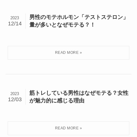
男性のモテホルモン「テストステロン」
2023
12/14
量が多いとなぜモテる？！
筋トレしている男性はなぜモテる？女性
2023
12/03
が魅力的に感じる理由