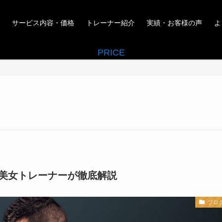
サービス内容・価格
トレーナー紹介
実績・お客様の声
よ
PRICE
美女トレーナーが徹底解説
ブロ