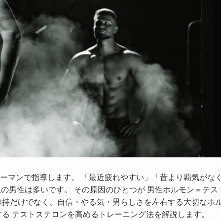
ーマンで指導します。 「最近疲れやすい」「昔より覇気がな
の男性は多いです。 その原因のひとつが 男性ホルモン＝テス
維持だけでなく、自信・やる気・男らしさを左右する大切なホ
する テストステロンを高めるトレーニング法を解説します。