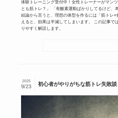
体験トレーニング受付中！女性トレーナーがマンツ
とも筋トレ？」 「有酸素運動ばかりしてるけど、本
結論から言うと、理想の体型を作るには「筋トレ×
えると、効果は半減してしまいます。 この記事で
りやすく解説します。
2025
初心者がやりがちな筋トレ失敗談
9/23