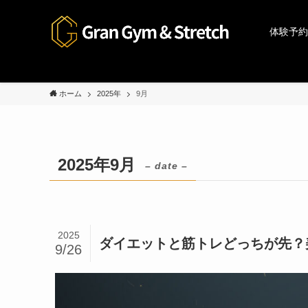
体験予約
ホーム
2025年
9月
2025年9月
– date –
2025
ダイエットと筋トレどっちが先？
9/26