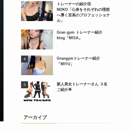
トレーナーの紹介④
NOKO「心身をそれぞれの理想
へ導く至高のプロフェッショナ
ル」
Gran gym トレーナー紹介
blog「MISA」
Grangymトレーナー紹介
「MIYU」
新人美女トレーナーさん ３名
ご紹介🌟
アーカイブ