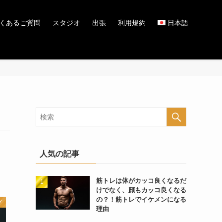
くあるご質問
スタジオ
出張
利用規約
日本語
人気の記事
筋トレは体がカッコ良くなるだ
けでなく、顔もカッコ良くなる
の？！筋トレでイケメンになる
グ
理由