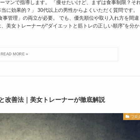
ーマンで指導します。 「痩せたいけど、まずは食事制限？そ
当に効果的？」 30代以上の男性からよくいただく質問です。
食事管理」の両立が必要。 でも、優先順位や取り入れ方を間違
は、美女トレーナーが“ダイエットと筋トレの正しい順序”を分か
と改善法｜美女トレーナーが徹底解説
ブロ