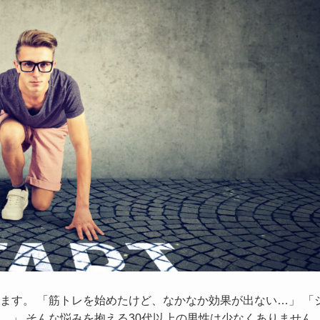
ます。 「筋トレを始めたけど、なかなか効果が出ない…」 「
…」 そんな悩みを抱える30代以上の男性は少なくありません