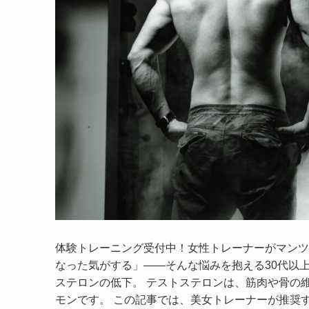
体験トレーニング受付中！女性トレーナーがマンツ
なった気がする」――そんな悩みを抱える30代以上
ステロンの低下。 テストステロンは、筋肉や骨の
モンです。 この記事では、美女トレーナーが推奨