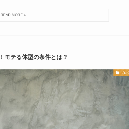
！モテる体型の条件とは？
ブロ