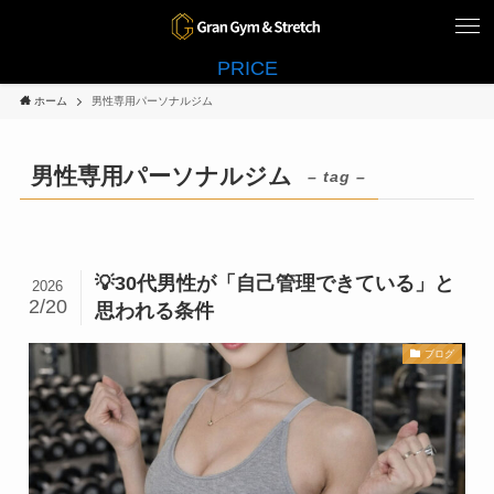
PRICE
ホーム
男性専用パーソナルジム
男性専用パーソナルジム
– tag –
💡30代男性が「自己管理できている」と
2026
2/20
思われる条件
ブログ