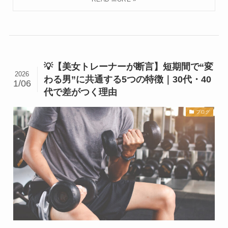
💡【美女トレーナーが断言】短期間で“変
2026
わる男”に共通する5つの特徴｜30代・40
1/06
代で差がつく理由
ブログ