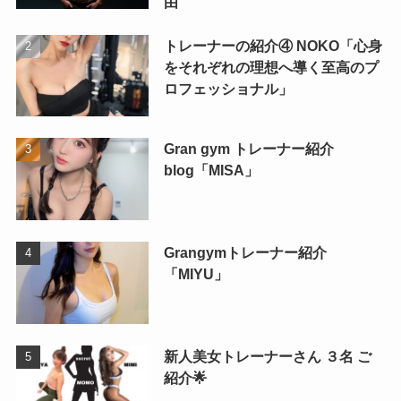
由
トレーナーの紹介④ NOKO「心身
をそれぞれの理想へ導く至高のプ
ロフェッショナル」
Gran gym トレーナー紹介
blog「MISA」
Grangymトレーナー紹介
「MIYU」
新人美女トレーナーさん ３名 ご
紹介🌟