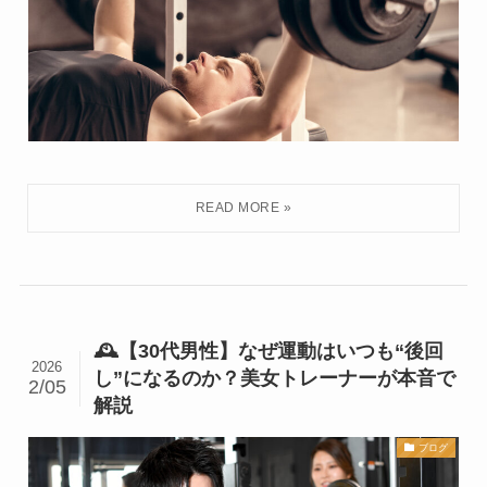
🕰【30代男性】なぜ運動はいつも“後回
2026
し”になるのか？美女トレーナーが本音で
2/05
解説
ブログ