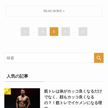
1
...
4
5
6
...
17
人気の記事
筋トレは体がカッコ良くなるだけ
でなく、顔もカッコ良くなる
の？！筋トレでイケメンになる理