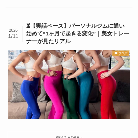
⏳【実話ベース】パーソナルジムに通い
2026
始めて“1ヶ月で起きる変化”｜美女トレー
1/11
ナーが見たリアル
ブログ