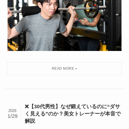
❌【30代男性】なぜ鍛えているのに“ダサ
2026
く見える”のか？美女トレーナーが本音で
1/29
解説