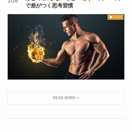
1/26
で差がつく思考習慣
ブログ