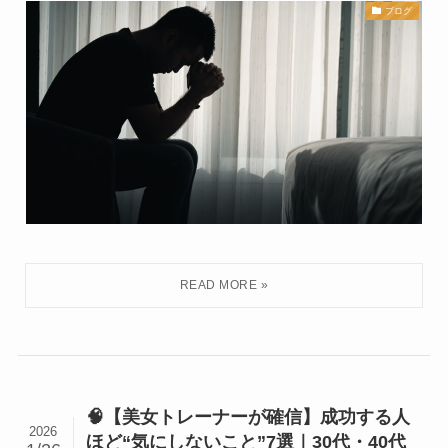
ブログ
🧠【美女トレーナーが確信】成功する人
2026
ほど“気にしないこと”7選｜30代・40代