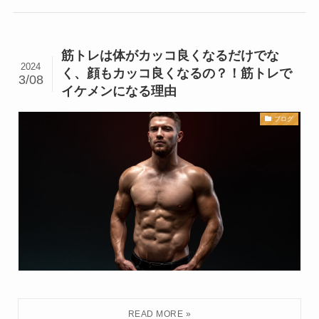
筋トレは体がカッコ良くなるだけでな
2024
く、顔もカッコ良くなるの？！筋トレで
3/08
イケメンになる理由
ブログ