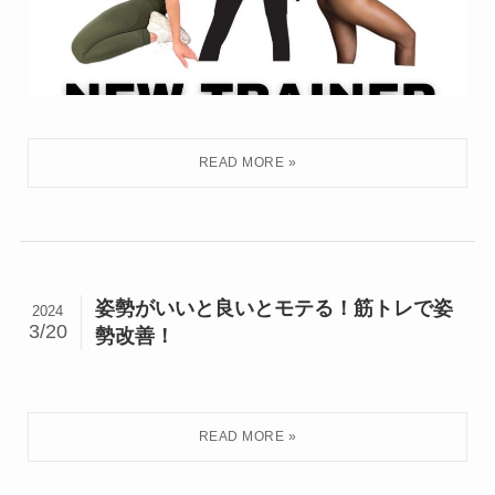
姿勢がいいと良いとモテる！筋トレで姿
2024
3/20
勢改善！