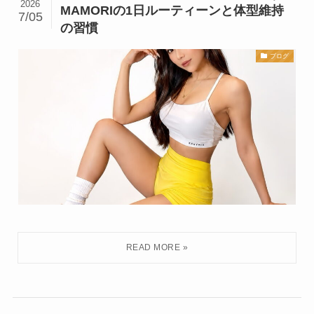
2026
MAMORIの1日ルーティーンと体型維持
7/05
の習慣
ブログ