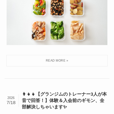
👩‍👧‍👧【グランジムのトレーナー3人が本
2026
音で回答！】体験＆入会前のギモン、全
7/18
部解決しちゃいます✨