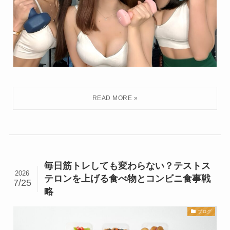
毎日筋トレしても変わらない？テストス
2026
テロンを上げる食べ物とコンビニ食事戦
7/25
略
ブログ