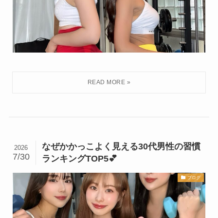
なぜかかっこよく見える30代男性の習慣
2026
7/30
ランキングTOP5💕
ブログ