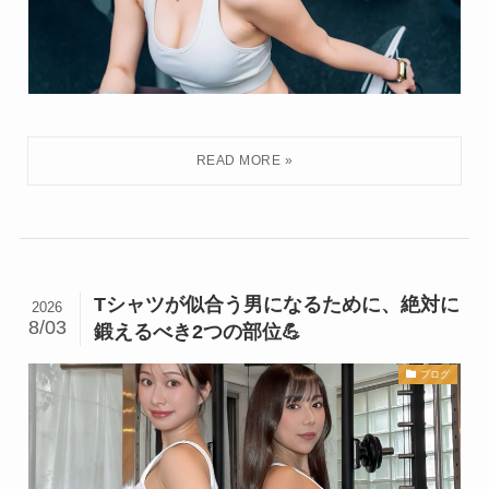
Tシャツが似合う男になるために、絶対に
2026
8/03
鍛えるべき2つの部位💪
ブログ