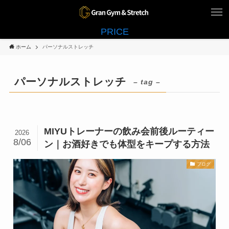
PRICE
ホーム
パーソナルストレッチ
パーソナルストレッチ
– tag –
MIYUトレーナーの飲み会前後ルーティー
2026
8/06
ン｜お酒好きでも体型をキープする方法
ブログ