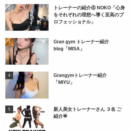
トレーナーの紹介④ NOKO「心身
をそれぞれの理想へ導く至高のプ
ロフェッショナル」
Gran gym トレーナー紹介
blog「MISA」
Grangymトレーナー紹介
「MIYU」
新人美女トレーナーさん ３名 ご
紹介🌟