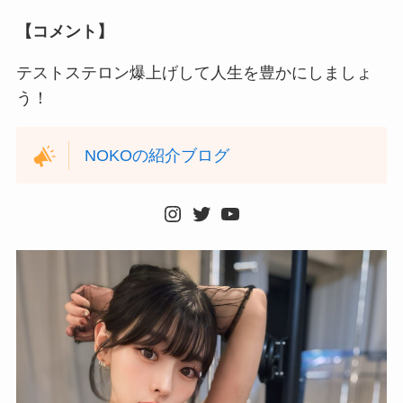
【コメント】
テストステロン爆上げして人生を豊かにしましょ
う！
NOKOの紹介ブログ
Instagram
Twitter
YouTube