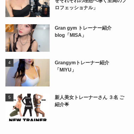
をそれぞれの理想へ導く至高のプ
ロフェッショナル」
Gran gym トレーナー紹介
blog「MISA」
Grangymトレーナー紹介
「MIYU」
新人美女トレーナーさん ３名 ご
紹介🌟