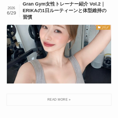
Gran Gym女性トレーナー紹介 Vol.2｜
2026
ERIKAの1日ルーティーンと体型維持の
6/29
習慣
ブログ