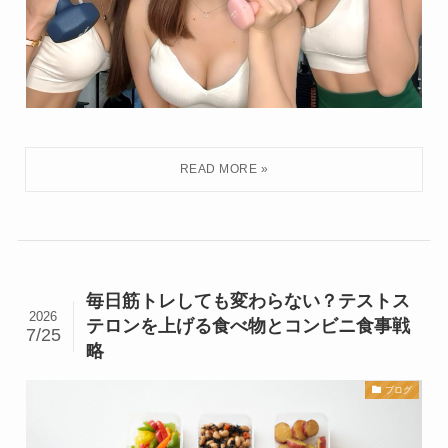
毎日筋トレしても変わらない？テストス
2026
テロンを上げる食べ物とコンビニ食事戦
7/25
略
ブログ