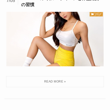
7/05
の習慣
ブログ