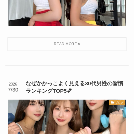
なぜかかっこよく見える30代男性の習慣
2026
7/30
ランキングTOP5💕
ブログ