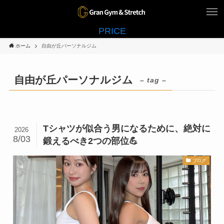
PRICE
ホーム
自由が丘パーソナルジム
自由が丘パーソナルジム
– tag –
Tシャツが似合う男になるために、絶対に
2026
8/03
鍛えるべき2つの部位💪
ブログ