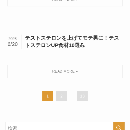
テストステロンを上げてモテ男に！テス
2026
6/20
トステロンUP食材10選💪
1
2
...
13