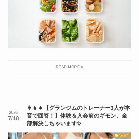
👩‍👧‍👧【グランジムのトレーナー3人が本
2026
音で回答！】体験＆入会前のギモン、全
7/18
部解決しちゃいます✨
ブログ