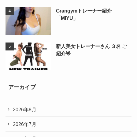
Grangymトレーナー紹介
「MIYU」
新人美女トレーナーさん ３名 ご
紹介🌟
アーカイブ
2026年8月
2026年7月