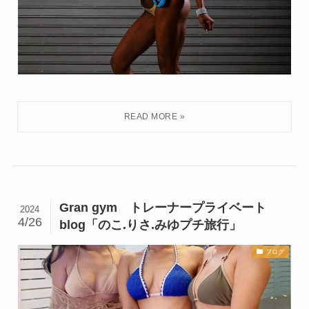
Gran gym トレーナープライベート
2024
4/26
blog「のこ.りさ.みゆプチ旅行」
ブログ