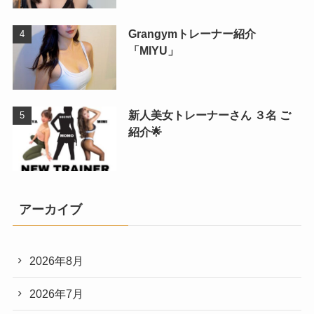
Grangymトレーナー紹介
「MIYU」
新人美女トレーナーさん ３名 ご
紹介🌟
アーカイブ
2026年8月
2026年7月