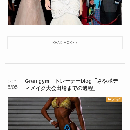
Gran gym トレーナーblog「さやボデ
2024
5/05
ィメイク大会出場までの過程」
ブログ