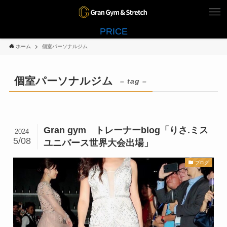
PRICE
ホーム
個室パーソナルジム
個室パーソナルジム
– tag –
Gran gym トレーナーblog「りさ.ミス
2024
5/08
ユニバース世界大会出場」
ブログ