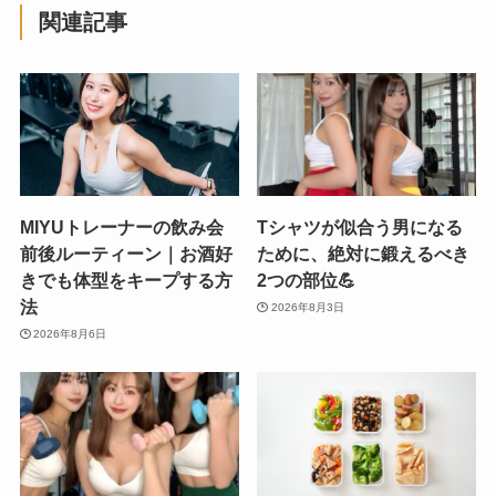
関連記事
MIYUトレーナーの飲み会
Tシャツが似合う男になる
前後ルーティーン｜お酒好
ために、絶対に鍛えるべき
きでも体型をキープする方
2つの部位💪
法
2026年8月3日
2026年8月6日