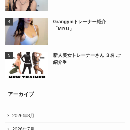
Grangymトレーナー紹介
「MIYU」
新人美女トレーナーさん ３名 ご
紹介🌟
アーカイブ
2026年8月
2026年7月