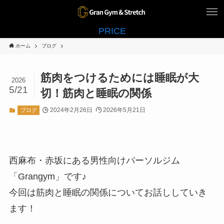
PRICE
ホーム
ブログ
筋肉をつけるためには睡眠が大
2026
5/21
切！筋肉と睡眠の関係
2024年2月26日
2026年5月21日
ブログ
西麻布・赤坂にある男性向けパーソルジム
「Grangym」です♪
今回は筋肉と睡眠の関係についてお話ししていき
ます！