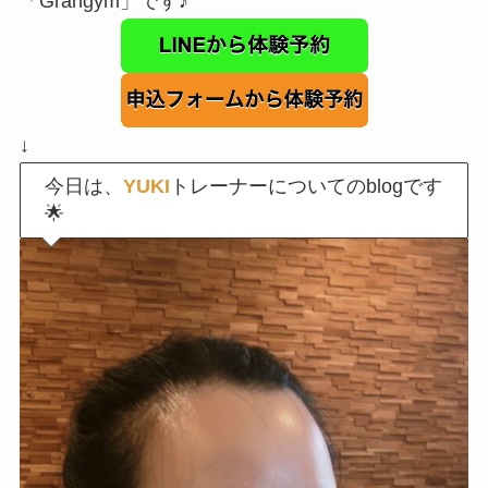
「Grangym」です♪
↓
今日は、
YUKI
トレーナーについてのblogです
🌟