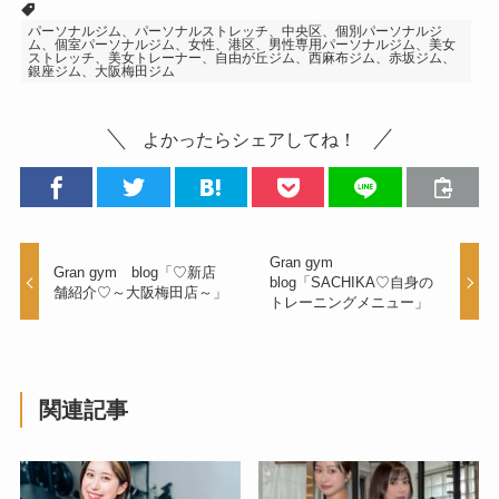
パーソナルジム、パーソナルストレッチ、中央区、個別パーソナルジ
ム、個室パーソナルジム、女性、港区、男性専用パーソナルジム、美女
ストレッチ、美女トレーナー、自由が丘ジム、西麻布ジム、赤坂ジム、
銀座ジム、大阪梅田ジム
よかったらシェアしてね！
Gran gym
Gran gym blog「♡新店
blog「SACHIKA♡自身の
舗紹介♡～大阪梅田店～」
トレーニングメニュー」
関連記事