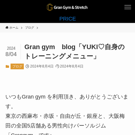
PRICE
ホーム
ブログ
Gran gym blog「YUKI♡自身の
2024
8/04
トレーニングメニュー」
2024年8月4日
2024年8月4日
ブログ
いつもGran gym を利用頂き、ありがとうございま
す。
東京の西麻布・赤坂・自由が丘・銀座と、大阪梅
田の全国5店舗ある男性向けパーソルジム