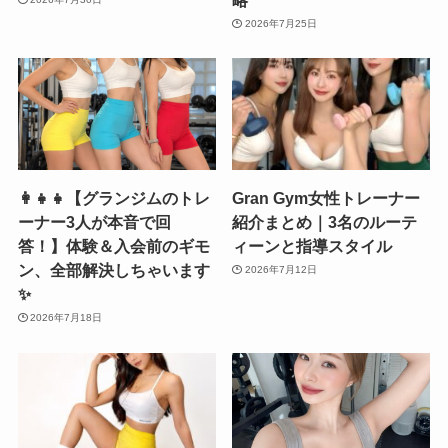
2026年7月25日
👩‍👧‍👧【グランジムのトレ
Gran Gym女性トレーナー
ーナー3人が本音で回
紹介まとめ｜3名のルーテ
答！】体験＆入会前のギモ
ィーンと指導スタイル
ン、全部解決しちゃいます
2026年7月12日
✨
2026年7月18日