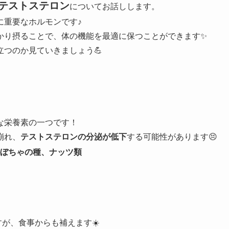
テストステロン
についてお話しします。
に重要なホルモンです♪
かり摂ることで、体の機能を最適に保つことができます✨
つのか見ていきましょう💪
な栄養素の一つです！
崩れ、
テストステロンの分泌が低下
する可能性があります😣
ぼちゃの種、ナッツ類
が、食事からも補えます☀️