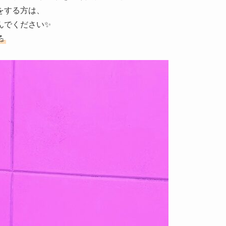
をする方は、
んでください✨
