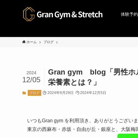
体験予約
ホーム
ブログ
Gran gym blog
2024
12/05
栄養素とは？」
2024年9月29日
2024年12月5日
ブログ
いつもGran gym を利用頂き、ありがとうござ
東京の西麻布・赤坂・自由が丘・銀座と、大阪梅田の