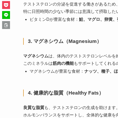
テストステロンの分泌を促進する働きがあるため
特に日照時間の少ない季節には意識して摂取した
ビタミンDが豊富な食材：
鮭、マグロ、卵黄、
3. マグネシウム（Magnesium）
マグネシウム
は、体内のテストステロンレベルを
このミネラルは
筋肉の機能
もサポートしてくれるの
マグネシウムが豊富な食材：
ナッツ、種子、ほ
4. 健康的な脂質（Healthy Fats）
良質な脂質
も、テストステロンの生成を助けます
ホルモンバランスをサポートし、全体的な健康を