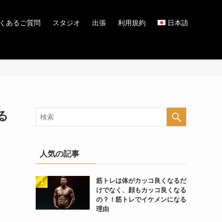
くあるご質問
スタジオ
出張
利用規約
日本語
る
人気の記事
筋トレは体がカッコ良くなるだ
けでなく、顔もカッコ良くなる
の？！筋トレでイケメンになる
理由