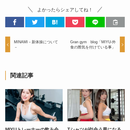
よかったらシェアしてね！
MINAMI－新体操について
Gran gym blog「MIYU-外
－
食の際気を付けている事」
関連記事
MIYUトレーナーの飲み会
Tシャツが似合う男になる