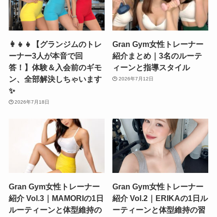
👩‍👧‍👧【グランジムのトレ
Gran Gym女性トレーナー
ーナー3人が本音で回
紹介まとめ｜3名のルーテ
答！】体験＆入会前のギモ
ィーンと指導スタイル
ン、全部解決しちゃいます
2026年7月12日
✨
2026年7月18日
Gran Gym女性トレーナー
Gran Gym女性トレーナー
紹介 Vol.3｜MAMORIの1日
紹介 Vol.2｜ERIKAの1日ル
ルーティーンと体型維持の
ーティーンと体型維持の習