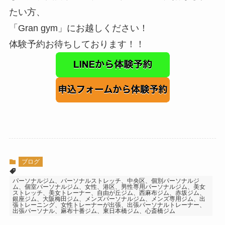
たい方、
「Gran gym」にお越しください！
体験予約お待ちしております！！
ブログ
パーソナルジム、パーソナルストレッチ、中央区、個別パーソナルジ
ム、個室パーソナルジム、女性、港区、男性専用パーソナルジム、美女
ストレッチ、美女トレーナー、自由が丘ジム、西麻布ジム、赤坂ジム、
銀座ジム、大阪梅田ジム、メンズパーソナルジム、メンズ専用ジム、出
張トレーニング、女性トレーナーが出張、出張パーソナルトレーナー、
出張パーソナル、麻布十番ジム、東日本橋ジム、心斎橋ジム