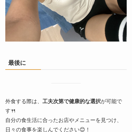
最後に
外食する際は、
工夫次第で健康的な選択
が可能で
す🍴
自分の食生活に合ったお店やメニューを見つけ、
日々の食事を楽しんでください😊！