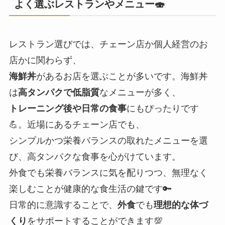
よく選ぶレストランやメニュー🍣
レストラン選びでは、チェーン店か個人経営のお
店かに関わらず、
海鮮丼
があるお店を選ぶことが多いです。海鮮丼
は
高タンパクで低脂質
なメニューが多く、
トレーニング後や日常の食事
にもぴったりです
💪。近場にあるチェーン店でも、
シンプルかつ栄養バランスの取れたメニューを選
び、高タンパクな食事を心がけています。
外食でも栄養バランスに気を配りつつ、無理なく
楽しむことが健康的な食生活の鍵です🔑
日常的に意識することで、
外食
でも
理想的な体づ
くり
をサポートすることができます💯