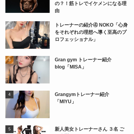
の？！筋トレでイケメンになる理
由
トレーナーの紹介④ NOKO「心身
をそれぞれの理想へ導く至高のプ
ロフェッショナル」
Gran gym トレーナー紹介
blog「MISA」
Grangymトレーナー紹介
「MIYU」
新人美女トレーナーさん ３名 ご