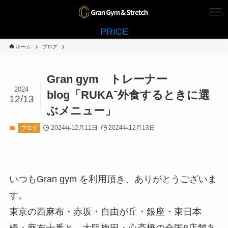
PRICE
ホーム
ブログ
Gran gym トレーナー
2024
blog「RUKA⁻外食するときに選
12/13
ぶメニュー」
2024年12月11日
2024年12月13日
ブログ
いつもGran gym を利用頂き、ありがとうございま
す。
東京の西麻布・赤坂・自由が丘・銀座・東日本
橋・麻布十番と、大阪梅田・心斎橋の全国8店舗あ