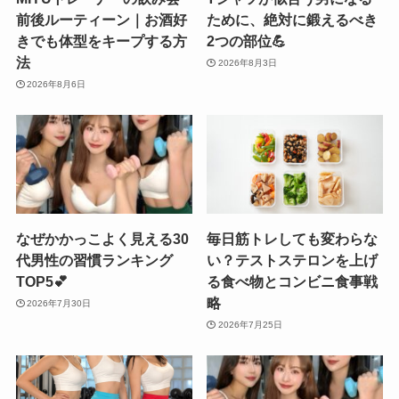
前後ルーティーン｜お酒好
ために、絶対に鍛えるべき
きでも体型をキープする方
2つの部位💪
法
2026年8月3日
2026年8月6日
なぜかかっこよく見える30
毎日筋トレしても変わらな
代男性の習慣ランキング
い？テストステロンを上げ
TOP5💕
る食べ物とコンビニ食事戦
略
2026年7月30日
2026年7月25日