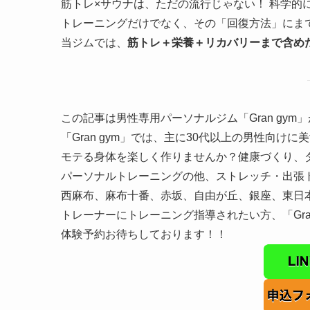
筋トレ×サウナは、ただの流行じゃない！ 科学的
トレーニングだけでなく、その「回復方法」にま
当ジムでは、
筋トレ＋栄養＋リカバリーまで含め
この記事は男性専用パーソナルジム「Gran gy
「Gran gym」では、主に30代以上の男性向
モテる身体を楽しく作りませんか？健康づくり、
パーソナルトレーニングの他、ストレッチ・出張
西麻布、麻布十番、赤坂、自由が丘、銀座、東日
トレーナーにトレーニング指導されたい方、「Gra
体験予約お待ちしております！！