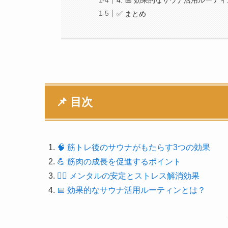
4. 📅 効果的なサウナ活用ルーテ
✅ まとめ
📌 目次
🧠 筋トレ後のサウナがもたらす3つの効果
💪 筋肉の成長を促進するポイント
🧘‍♂️ メンタルの安定とストレス解消効果
📅 効果的なサウナ活用ルーティンとは？