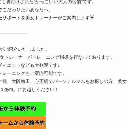
にも裏付けされた“かっこいい大人の習慣”です。
でこだわりたいあなたへ。
たサポート
を美女トレーナーがご案内します🌟
m」がご紹介いたしました。
けに美女トレーナーがトレーニング指導を行なっております。
ダイエットなども大歓迎です♪
トレーニングもご案内可能です。
本橋、大阪梅田、心斎橋でパーソナルジムをお探しの方、美女
n gym」にお越しください！