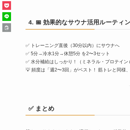
4. 📅
効果的なサウナ活用ルーティ
✅ トレーニング直後（30分以内）にサウナへ
✅ 5分→冷水1分→休憩5分 を2〜3セット
✅ 水分補給はしっかり！（ミネラル・プロテイン
💡 頻度は「週2〜3回」がベスト！ 筋トレと同様
✅ まとめ