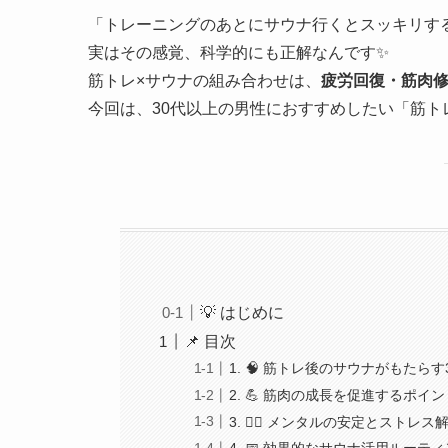
「トレーニングのあとにサウナ行くとスッキリす
実はその感覚、科学的にも正解なんです✨
筋トレ×サウナの組み合わせは、
疲労回復・筋肉
今回は、30代以上の男性におすすめしたい「筋トレ
💡 はじめに
📌 目次
1. 🧠 筋トレ後のサウナがもたら
2. 💪 筋肉の成長を促進するポイン
3. 🧘‍♂️ メンタルの安定とストレ