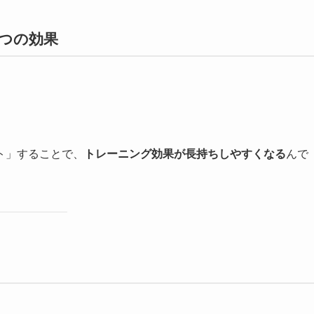
つの効果
ト」することで、
トレーニング効果が長持ちしやすくなる
んで
ト