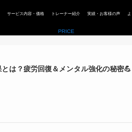
サービス内容・価格
トレーナー紹介
実績・お客様の声
よ
PRICE
効果とは？疲労回復＆メンタル強化の秘密💪