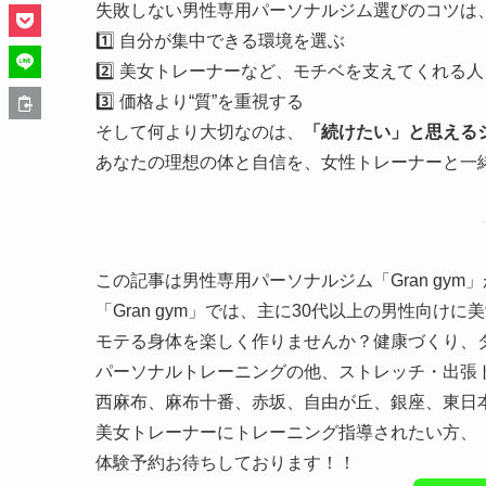
失敗しない男性専用パーソナルジム選びのコツは
1️⃣ 自分が集中できる環境を選ぶ
2️⃣ 美女トレーナーなど、モチベを支えてくれる
3️⃣ 価格より“質”を重視する
そして何より大切なのは、
「続けたい」と思える
あなたの理想の体と自信を、女性トレーナーと一
この記事は男性専用パーソナルジム「Gran gy
「Gran gym」では、主に30代以上の男性向
モテる身体を楽しく作りませんか？健康づくり、
パーソナルトレーニングの他、ストレッチ・出張
西麻布、麻布十番、赤坂、自由が丘、銀座、東日
美女トレーナーにトレーニング指導されたい方、「G
体験予約お待ちしております！！