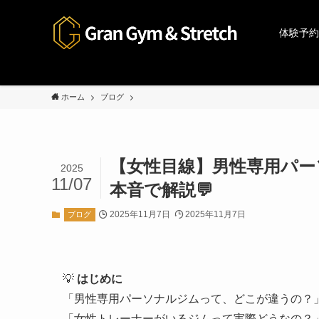
体験予約
ホーム
ブログ
【女性目線】男性専用パー
2025
11/07
本音で解説💬
2025年11月7日
2025年11月7日
ブログ
💡
はじめに
「男性専用パーソナルジムって、どこが違うの？
「女性トレーナーがいるジムって実際どうなの？