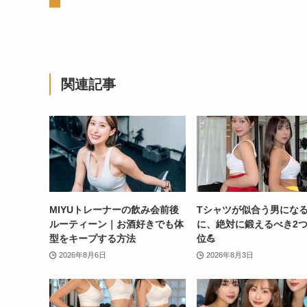
関連記事
MIYUトレーナーの飲み会前後
Tシャツが似合う男にな
ルーティーン｜お酒好きでも体
に、絶対に鍛えるべき2
型をキープする方法
位💪
2026年8月6日
2026年8月3日