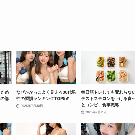
るため
なぜかかっこよく見える30代男
毎日筋トレしても変わらな
つの部
性の習慣ランキングTOP5💕
テストステロンを上げる食
とコンビニ食事戦略
2026年7月30日
2026年7月25日