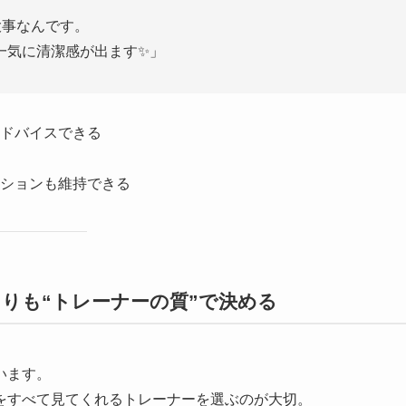
大事なんです。
一気に清潔感が出ます✨」
ドバイスできる
ションも維持できる
よりも“トレーナーの質”で決める
います。
をすべて見てくれるトレーナーを選ぶのが大切。