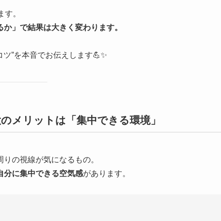
ます。
るか」で結果は大きく変わります。
コツ”を本音でお伝えします💪✨
の最大のメリットは「集中できる環境」
周りの視線が気になるもの。
自分に集中できる空気感
があります。
。