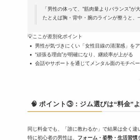
「男性の体って、“筋肉量よりバランス”が
たとえば胸・背中・腕のラインが整うと、
💡ここが差別化ポイント
男性が気づきにくい「女性目線の清潔感」をア
“頑張る理由”が明確になり、継続率が上がる
会話やサポートを通じてメンタル面のモチベー
🧠 ポイント③：ジム選びは“料金”
同じ料金でも、「誰に教わるか」で結果は全く違
特に初心者の男性は、
フォーム・姿勢・生活習慣