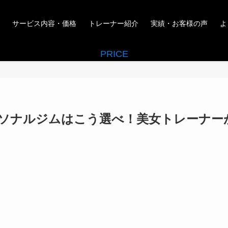
サービス内容・価格
トレーナー紹介
実績・お客様の声
よ
PRICE
ソナルジムはこう選べ！美女トレーナー
」
」