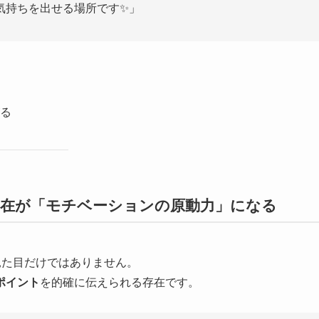
気持ちを出せる場所です✨」
る
存在が「モチベーションの原動力」になる
見た目だけではありません。
ポイント
を的確に伝えられる存在です。