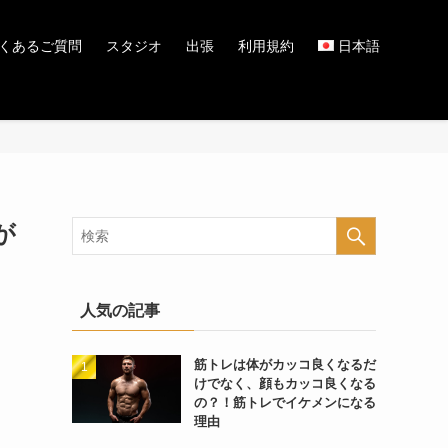
くあるご質問
スタジオ
出張
利用規約
日本語
が
人気の記事
筋トレは体がカッコ良くなるだ
けでなく、顔もカッコ良くなる
の？！筋トレでイケメンになる
理由