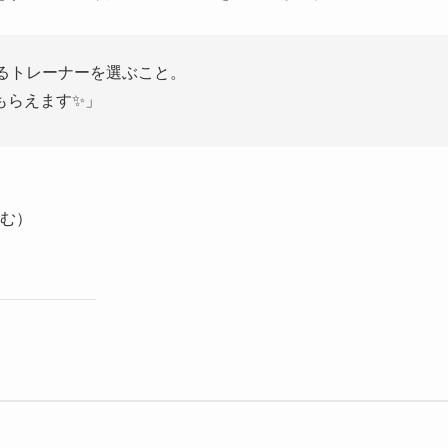
るトレーナーを選ぶこと。
もらえます✨」
む）