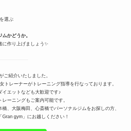
、
人を選ぶ
ジムかどうか。
緒に作り上げましょう✨
m」がご紹介いたしました。
けに美女トレーナーがトレーニング指導を行なっております。
ダイエットなども大歓迎です♪
トレーニングもご案内可能です。
本橋、大阪梅田、心斎橋でパーソナルジムをお探しの方、
ran gym」にお越しください！