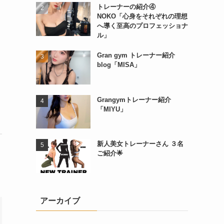
トレーナーの紹介④
NOKO「心身をそれぞれの理想
へ導く至高のプロフェッショナ
ル」
Gran gym トレーナー紹介
blog「MISA」
Grangymトレーナー紹介
「MIYU」
新人美女トレーナーさん ３名
ご紹介🌟
アーカイブ