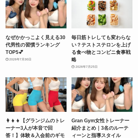
なぜかかっこよく見える30
毎日筋トレしても変わらな
代男性の習慣ランキング
い？テストステロンを上げ
TOP5💕
る食べ物とコンビニ食事戦
略
2026年7月30日
2026年7月25日
👩‍👧‍👧【グランジムのトレ
Gran Gym女性トレーナー
ーナー3人が本音で回
紹介まとめ｜3名のルーテ
答！】体験＆入会前のギモ
ィーンと指導スタイル