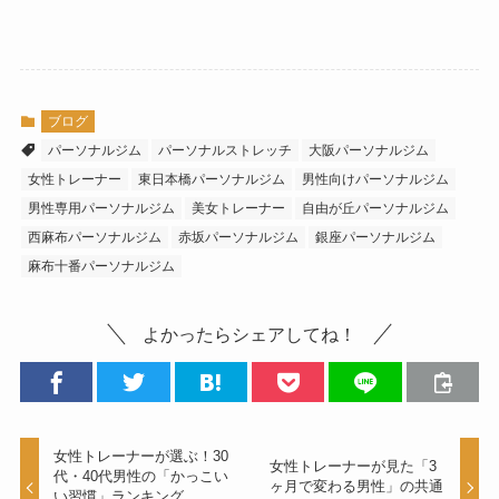
ブログ
パーソナルジム
パーソナルストレッチ
大阪パーソナルジム
女性トレーナー
東日本橋パーソナルジム
男性向けパーソナルジム
男性専用パーソナルジム
美女トレーナー
自由が丘パーソナルジム
西麻布パーソナルジム
赤坂パーソナルジム
銀座パーソナルジム
麻布十番パーソナルジム
よかったらシェアしてね！
女性トレーナーが選ぶ！30
女性トレーナーが見た「3
代・40代男性の「かっこい
ヶ月で変わる男性」の共通
い習慣」ランキング