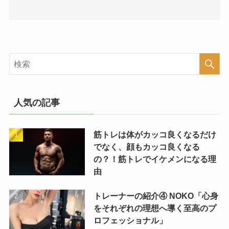
人気の記事
筋トレは体がカッコ良くなるだけ
でなく、顔もカッコ良くなる
の？！筋トレでイケメンになる理
由
トレーナーの紹介④ NOKO「心身
をそれぞれの理想へ導く至高のプ
ロフェッショナル」