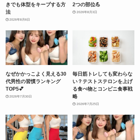
きでも体型をキープする方
2つの部位💪
法
2026年8月3日
2026年8月6日
なぜかかっこよく見える30
毎日筋トレしても変わらな
代男性の習慣ランキング
い？テストステロンを上げ
TOP5💕
る食べ物とコンビニ食事戦
略
2026年7月30日
2026年7月25日