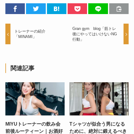
Gran gym blog「筋トレ
トレーナーの紹介
後にやってはいけないNG
「MINAMI」
行動」
関連記事
MIYUトレーナーの飲み会
Tシャツが似合う男になる
前後ルーティーン｜お酒好
ために、絶対に鍛えるべき