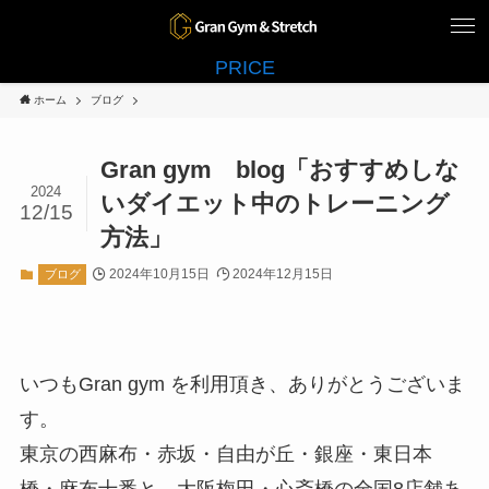
PRICE
ホーム
ブログ
Gran gym blog「おすすめしな
2024
いダイエット中のトレーニング
12/15
方法」
2024年10月15日
2024年12月15日
ブログ
いつもGran gym を利用頂き、ありがとうございま
す。
東京の西麻布・赤坂・自由が丘・銀座・東日本
橋・麻布十番と、大阪梅田・心斎橋の全国8店舗あ