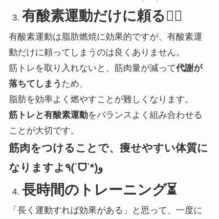
有酸素運動だけに頼る🏃‍♂️
有酸素運動は脂肪燃焼に効果的ですが、有酸素運
動だけに頼ってしまうのは良くありません。
筋トレを取り入れないと、筋肉量が減って
代謝が
落ちてしまう
ため、
脂肪を効率よく燃やすことが難しくなります。
筋トレと有酸素運動
をバランスよく組み合わせる
ことが大切です。
筋肉をつけることで、痩せやすい体質に
なりますよ٩(ˊᗜˋ*)و
長時間のトレーニング⏳
「長く運動すれば効果がある」と思って、一度に