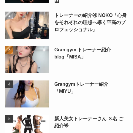
由
トレーナーの紹介④ NOKO「心身
をそれぞれの理想へ導く至高のプ
ロフェッショナル」
Gran gym トレーナー紹介
blog「MISA」
Grangymトレーナー紹介
「MIYU」
新人美女トレーナーさん ３名 ご
紹介🌟