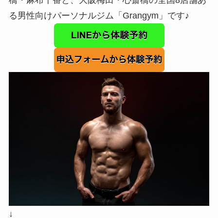
る男性向けパーソナルジム「Grangym」です♪
↓