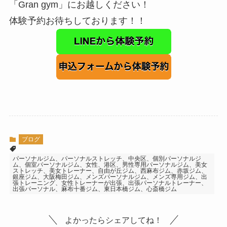
「Gran gym」にお越しください！
体験予約お待ちしております！！
ブログ
パーソナルジム、パーソナルストレッチ、中央区、個別パーソナルジ
ム、個室パーソナルジム、女性、港区、男性専用パーソナルジム、美女
ストレッチ、美女トレーナー、自由が丘ジム、西麻布ジム、赤坂ジム、
銀座ジム、大阪梅田ジム、メンズパーソナルジム、メンズ専用ジム、出
張トレーニング、女性トレーナーが出張、出張パーソナルトレーナー、
出張パーソナル、麻布十番ジム、東日本橋ジム、心斎橋ジム
よかったらシェアしてね！