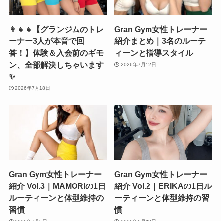
👩‍👧‍👧【グランジムのトレ
Gran Gym女性トレーナー
ーナー3人が本音で回
紹介まとめ｜3名のルーテ
答！】体験＆入会前のギモ
ィーンと指導スタイル
ン、全部解決しちゃいます
2026年7月12日
✨
2026年7月18日
Gran Gym女性トレーナー
Gran Gym女性トレーナー
紹介 Vol.3｜MAMORIの1日
紹介 Vol.2｜ERIKAの1日ル
ルーティーンと体型維持の
ーティーンと体型維持の習
習慣
慣